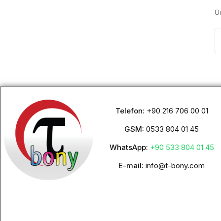
Ü
Telefon:
+90 216 706 00 01
GSM:
0533 804 01 45
WhatsApp:
+90 533 804 01 45
E-mail:
info@t-bony.com