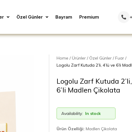
er
Özel Günler
Bayram
Premium
+
Home
Ürünler
Özel Günler
Fuar
Logolu Zarf Kutuda 2’li, 4’lü ve 6’li Mad
Logolu Zarf Kutuda 2’li,
6’li Madlen Çikolata
Availability:
In stock
Ürün Özelliği:
Madlen Çikolata