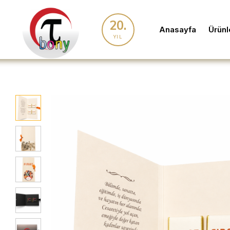
20.
Anasayfa
Ürünl
YIL