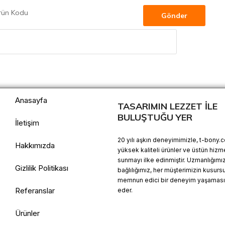
rün Kodu
Anasayfa
TASARIMIN LEZZET İLE
BULUŞTUĞU YER
İletişim
20 yılı aşkın deneyimimizle, t-bony.
Hakkımızda
yüksek kaliteli ürünler ve üstün hizm
sunmayı ilke edinmiştir. Uzmanlığımı
Gizlilik Politikası
bağlılığımız, her müşterimizin kusurs
memnun edici bir deneyim yaşamasın
Referanslar
eder.
Ürünler