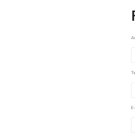
Ad
Te
E-