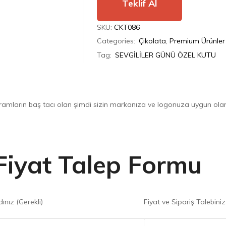
Teklif Al
SKU:
CKT086
Categories:
Çikolata
,
Premium Ürünler
Tag:
SEVGİLİLER GÜNÜ ÖZEL KUTU
ramların baş tacı olan şimdi sizin markanıza ve logonuza uygun olarak
Fiyat Talep Formu
ınız (Gerekli)
Fiyat ve Sipariş Talebiniz