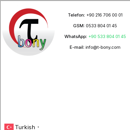
Telefon:
+90 216 706 00 01
GSM:
0533 804 01 45
WhatsApp:
+90 533 804 01 45
E-mail:
info@t-bony.com
Turkish
▼