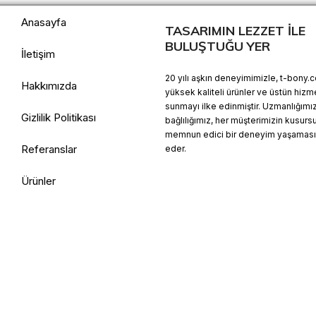
Anasayfa
TASARIMIN LEZZET İLE
BULUŞTUĞU YER
İletişim
20 yılı aşkın deneyimimizle, t-bony.
Hakkımızda
yüksek kaliteli ürünler ve üstün hizm
sunmayı ilke edinmiştir. Uzmanlığımı
Gizlilik Politikası
bağlılığımız, her müşterimizin kusurs
memnun edici bir deneyim yaşamasın
Referanslar
eder.
Ürünler