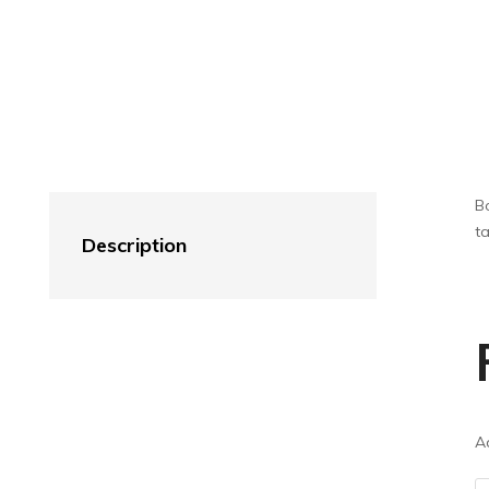
Bo
ta
Description
Ad