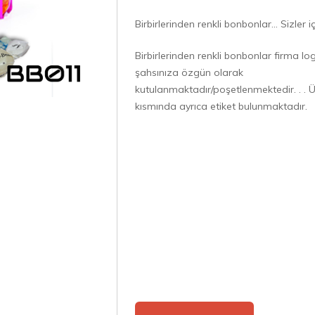
Birbirlerinden renkli bonbonlar… Sizler iç
Birbirlerinden renkli bonbonlar firma 
şahsınıza özgün olarak
kutulanmaktadır/poşetlenmektedir. . . Ür
kısmında ayrıca etiket bulunmaktadır.