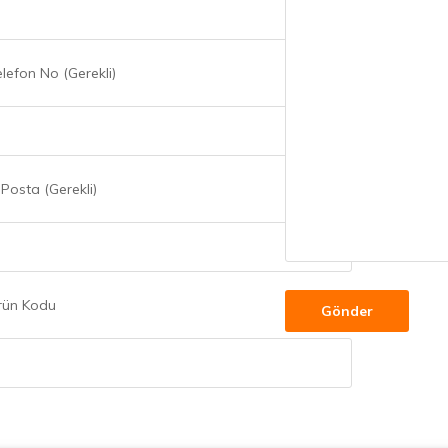
lefon No (Gerekli)
Posta (Gerekli)
rün Kodu