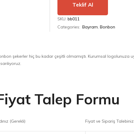
Teklif Al
SKU:
bb011
Categories:
Bayram
,
Bonbon
nbon şekerler hiç bu kadar çeşitli olmamıştı. Kurumsal logolunuza uyg
sarılıyoruz.
Fiyat Talep Formu
ınız (Gerekli)
Fiyat ve Sipariş Talebiniz