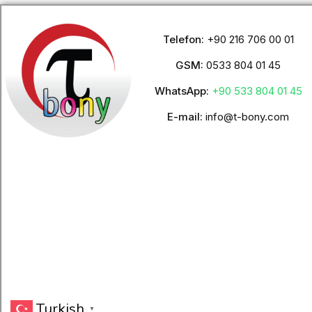
Telefon:
+90 216 706 00 01
GSM:
0533 804 01 45
WhatsApp:
+90 533 804 01 45
E-mail:
info@t-bony.com
Turkish
▼