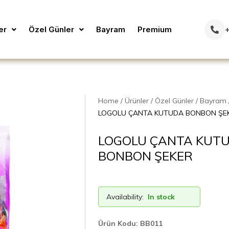
er
Özel Günler
Bayram
Premium
+
Home
Ürünler
Özel Günler
Bayram
LOGOLU ÇANTA KUTUDA BONBON ŞE
LOGOLU ÇANTA KUT
BONBON ŞEKER
Availability:
In stock
Ürün Kodu: BB011