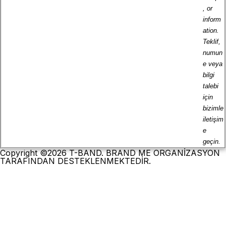
, or
inform
ation.
Teklif,
numun
e veya
bilgi
talebi
için
bizimle
iletişim
e
geçin.
Copyright ©2026 T-BAND. BRAND ME ORGANİZASYON
TARAFINDAN DESTEKLENMEKTEDİR.