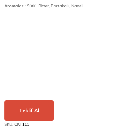
Aromalar :
Sütlü, Bitter, Portakallı, Naneli
Teklif Al
SKU:
CKT111