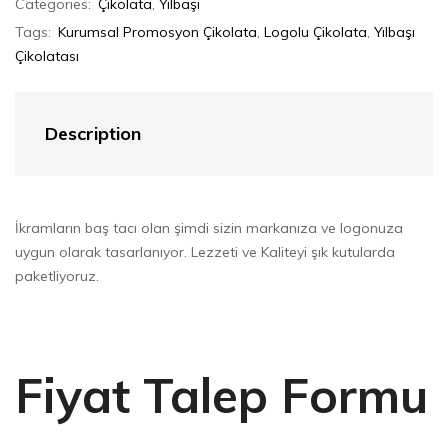
Categories:
Çikolata
,
Yılbaşı
Tags:
Kurumsal Promosyon Çikolata
,
Logolu Çikolata
,
Yılbaşı
Çikolatası
Description
İkramların baş tacı olan şimdi sizin markanıza ve logonuza
uygun olarak tasarlanıyor. Lezzeti ve Kaliteyi şık kutularda
paketliyoruz.
Fiyat Talep Formu